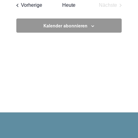
wählen.
Veranstaltungen
Vorherige
Heute
Nächste
Veranstaltun
Kalender abonnieren