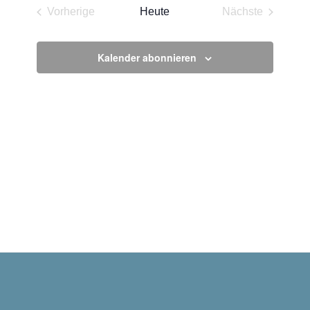
wählen.
Vorherige
Heute
Nächste
Veranstaltungen
Veranstaltun
Kalender abonnieren