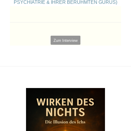
PSYCHIATRIE & IHRER BERÜHMTEN GURUS)
Zum Interview