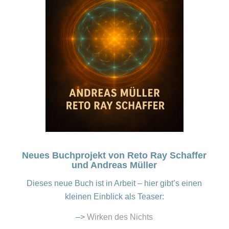
Neues Buchprojekt von Reto Ray Schaffer
und Andreas Müller
Dieses neue Buch ist in Arbeit – hier gibt’s einen
kleinen Einblick als Teaser:
–>
Wirken des Nichts