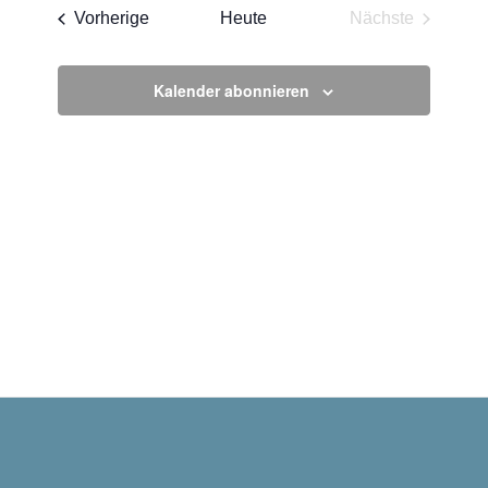
wählen.
Veranstaltungen
Vorherige
Heute
Nächste
Veranstaltun
Kalender abonnieren