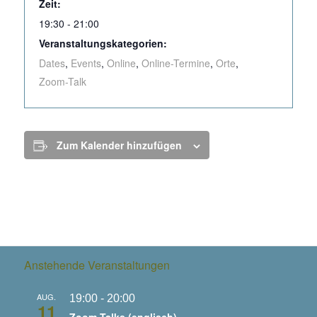
Zeit:
19:30 - 21:00
Veranstaltungskategorien:
Dates
,
Events
,
Online
,
Online-Termine
,
Orte
,
Zoom-Talk
Zum Kalender hinzufügen
Anstehende Veranstaltungen
AUG.
19:00
-
20:00
11