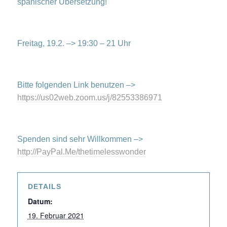
spanischer Übersetzung!
Freitag, 19.2. –> 19:30 – 21 Uhr
Bitte folgenden Link benutzen –>
https://us02web.zoom.us/j/82553386971
Spenden sind sehr Willkommen –>
http://PayPal.Me/thetimelesswonder
DETAILS
Datum:
19. Februar 2021