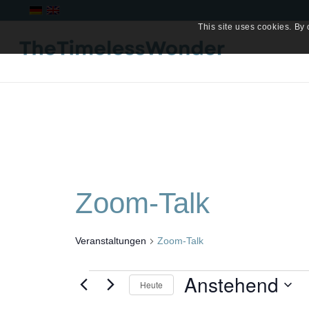
This site uses cookies. By 
Zoom-Talk
Veranstaltungen
Zoom-Talk
Veranstaltungen
Anstehend
Heute
Datum