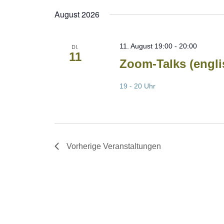
wählen.
August 2026
11. August 19:00
-
20:00
DI.
11
Zoom-Talks (engli
19 - 20 Uhr
Vorherige
Veranstaltungen