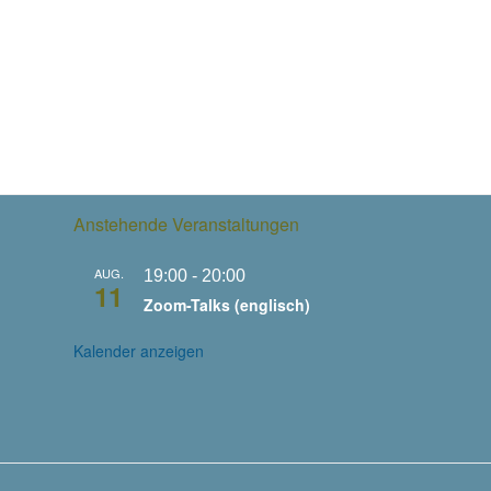
Anstehende Veranstaltungen
AUG.
19:00
-
20:00
11
Zoom-Talks (englisch)
Kalender anzeigen