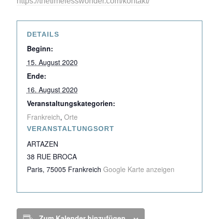
https://thetimelesswonder.com/kontakt/
DETAILS
Beginn:
15. August 2020
Ende:
16. August 2020
Veranstaltungskategorien:
Frankreich
,
Orte
VERANSTALTUNGSORT
ARTAZEN
38 RUE BROCA
Paris
,
75005
Frankreich
Google Karte anzeigen
Zum Kalender hinzufügen