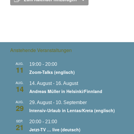
Anstehende Veranstaltungen
AUG.
19:00
-
20:00
11
Zoom-Talks (englisch)
AUG.
14. August
-
16. August
14
Andreas Müller in Helsinki/Finnland
AUG.
29. August
-
10. September
29
Intensiv-Urlaub in Lentas/Kreta (englisch)
SEP.
20:00
-
21:00
21
Jetzt-TV … live (deutsch)