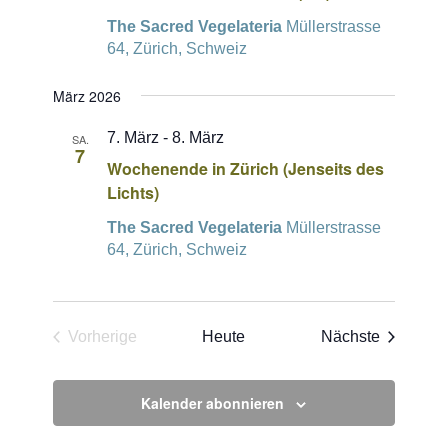
The Sacred Vegelateria
Müllerstrasse
64, Zürich, Schweiz
März 2026
7. März
-
8. März
SA.
7
Wochenende in Zürich (Jenseits des
Lichts)
The Sacred Vegelateria
Müllerstrasse
64, Zürich, Schweiz
Veransta
Vorherige
Heute
Nächste
Veranstaltungen
Kalender abonnieren