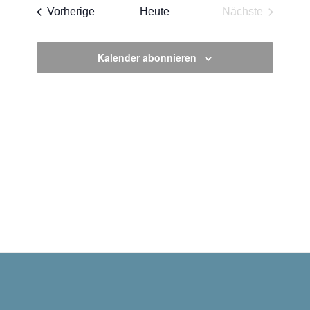
wählen.
Veranstaltungen
Vorherige
Heute
Nächste
Veranstaltun
Kalender abonnieren