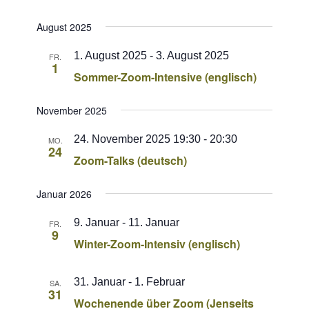
August 2025
1. August 2025
-
3. August 2025
FR.
1
Sommer-Zoom-Intensive (englisch)
November 2025
24. November 2025 19:30
-
20:30
MO.
24
Zoom-Talks (deutsch)
Januar 2026
9. Januar
-
11. Januar
FR.
9
Winter-Zoom-Intensiv (englisch)
31. Januar
-
1. Februar
SA.
31
Wochenende über Zoom (Jenseits