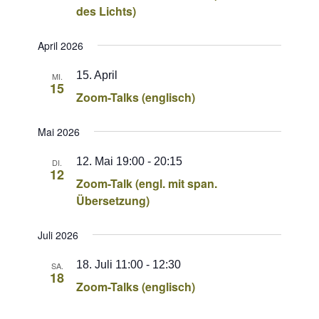
des Lichts)
April 2026
15. April
MI.
15
Zoom-Talks (englisch)
Mai 2026
12. Mai 19:00
-
20:15
DI.
12
Zoom-Talk (engl. mit span.
Übersetzung)
Juli 2026
18. Juli 11:00
-
12:30
SA.
18
Zoom-Talks (englisch)