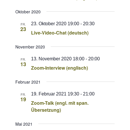
Oktober 2020
23. Oktober 2020 19:00
-
20:30
FR.
23
Live-Video-Chat (deutsch)
November 2020
13. November 2020 18:00
-
20:00
FR.
13
Zoom-Interview (englisch)
Februar 2021
19. Februar 2021 19:30
-
21:00
FR.
19
Zoom-Talk (engl. mit span.
Übersetzung)
Mai 2021