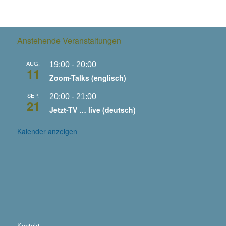
Anstehende Veranstaltungen
AUG.
19:00
-
20:00
11
Zoom-Talks (englisch)
SEP.
20:00
-
21:00
21
Jetzt-TV … live (deutsch)
Kalender anzeigen