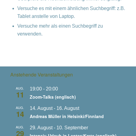
Versuche es mit einem ähnlichen Suchbegriff: z.B.
Tablet anstelle von Laptop.
Versuche mehr als einen Suchbegriff zu
verwenden.
Anstehende Veranstaltungen
AUG.
19:00
-
20:00
11
Zoom-Talks (englisch)
AUG.
14. August
-
16. August
14
Andreas Müller in Helsinki/Finnland
AUG.
29. August
-
10. September
29
Intensiv-Urlaub in Lentas/Kreta (englisch)