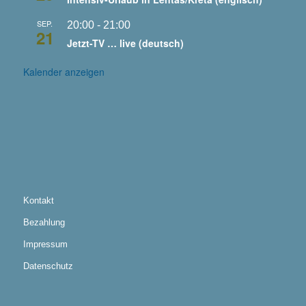
SEP.
20:00
-
21:00
21
Jetzt-TV … live (deutsch)
Kalender anzeigen
Kontakt
Bezahlung
Impressum
Datenschutz