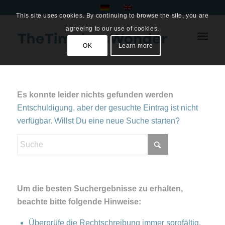
This site uses cookies. By continuing to browse the site, you are
agreeing to our use of cookies.
OK
Learn more
Es konnte leider nichts gefunden werden
Entschuldigung, aber der gesuchte Eintrag ist nicht
verfügbar. Willst Du eine neue Suche starten?
Um die besten Suchergebnisse zu erhalten,
beachte bitte folgende Hinweise:
Überprüfe die Rechtschreibung immer sorgfältig.