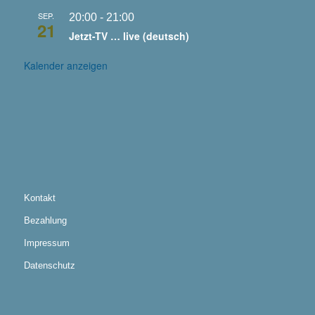
SEP.
20:00
-
21:00
21
Jetzt-TV … live (deutsch)
Kalender anzeigen
Kontakt
Bezahlung
Impressum
Datenschutz