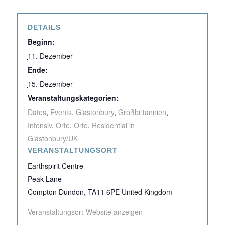
DETAILS
Beginn:
11. Dezember
Ende:
15. Dezember
Veranstaltungskategorien:
Dates
,
Events
,
Glastonbury
,
Großbritannien
,
Intensiv
,
Orte
,
Orte
,
Residential in
Glastonbury/UK
VERANSTALTUNGSORT
Earthspirit Centre
Peak Lane
Compton Dundon
,
TA11 6PE
United Kingdom
Veranstaltungsort-Website anzeigen