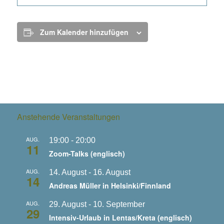
Zum Kalender hinzufügen
Anstehende Veranstaltungen
AUG.
19:00
-
20:00
11
Zoom-Talks (englisch)
AUG.
14. August
-
16. August
14
Andreas Müller in Helsinki/Finnland
AUG.
29. August
-
10. September
29
Intensiv-Urlaub in Lentas/Kreta (englisch)