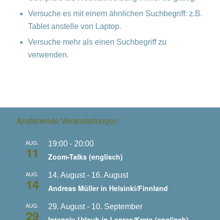
Versuche es mit einem ähnlichen Suchbegriff: z.B.
Tablet anstelle von Laptop.
Versuche mehr als einen Suchbegriff zu
verwenden.
Anstehende Veranstaltungen
AUG.
19:00
-
20:00
11
Zoom-Talks (englisch)
AUG.
14. August
-
16. August
14
Andreas Müller in Helsinki/Finnland
AUG.
29. August
-
10. September
29
Intensiv-Urlaub in Lentas/Kreta (englisch)