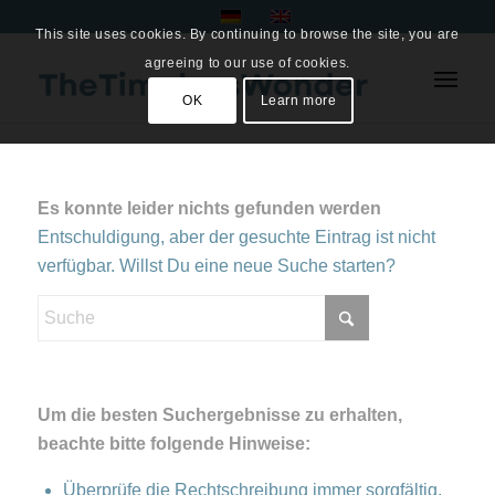
This site uses cookies. By continuing to browse the site, you are
agreeing to our use of cookies.
OK
Learn more
Es konnte leider nichts gefunden werden
Entschuldigung, aber der gesuchte Eintrag ist nicht
verfügbar. Willst Du eine neue Suche starten?
Um die besten Suchergebnisse zu erhalten,
beachte bitte folgende Hinweise:
Überprüfe die Rechtschreibung immer sorgfältig.