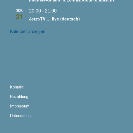
SEP.
20:00
-
21:00
21
Jetzt-TV … live (deutsch)
Kalender anzeigen
Kontakt
Bezahlung
Impressum
Datenschutz