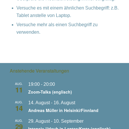
Versuche es mit einem ähnlichen Suchbegriff: z.B.
Tablet anstelle von Laptop.
Versuche mehr als einen Suchbegriff zu
verwenden.
Anstehende Veranstaltungen
AUG.
19:00
-
20:00
11
Zoom-Talks (englisch)
AUG.
14. August
-
16. August
14
Andreas Müller in Helsinki/Finnland
AUG.
29. August
-
10. September
29
Intensiv-Urlaub in Lentas/Kreta (englisch)