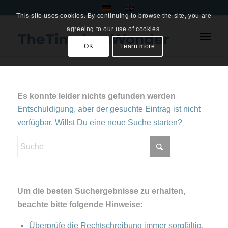
This site uses cookies. By continuing to browse the site, you are
agreeing to our use of cookies.
OK
Learn more
Es konnte leider nichts gefunden werden
Entschuldigung, aber der gesuchte Eintrag ist nicht
verfügbar. Willst Du eine neue Suche starten?
Um die besten Suchergebnisse zu erhalten,
beachte bitte folgende Hinweise:
Überprüfe die Rechtschreibung immer sorgfältig.