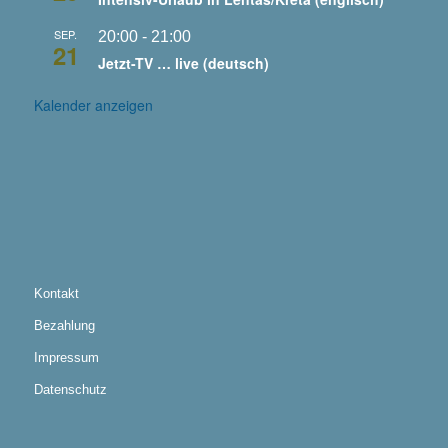
SEP.
20:00
-
21:00
21
Jetzt-TV … live (deutsch)
Kalender anzeigen
Kontakt
Bezahlung
Impressum
Datenschutz