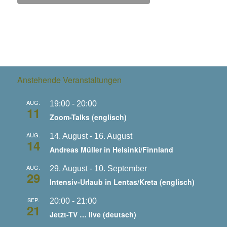
Anstehende Veranstaltungen
AUG.
19:00
-
20:00
11
Zoom-Talks (englisch)
AUG.
14. August
-
16. August
14
Andreas Müller in Helsinki/Finnland
AUG.
29. August
-
10. September
29
Intensiv-Urlaub in Lentas/Kreta (englisch)
SEP.
20:00
-
21:00
21
Jetzt-TV … live (deutsch)