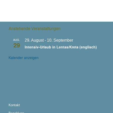
Anstehende Veranstaltungen
AUG.
29. August
-
10. September
29
Intensiv-Urlaub in Lentas/Kreta (englisch)
Kalender anzeigen
Kontakt