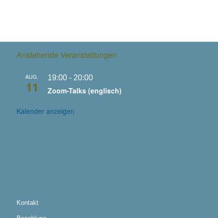
Anstehende Veranstaltungen
AUG.
19:00
-
20:00
11
Zoom-Talks (englisch)
Kalender anzeigen
Kontakt