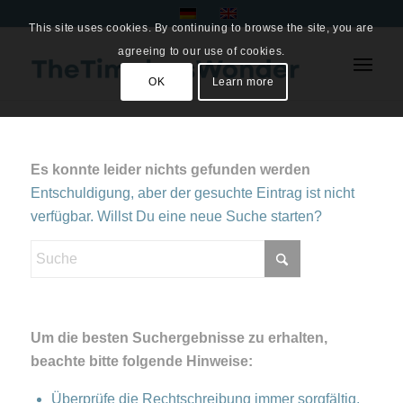
This site uses cookies. By continuing to browse the site, you are
agreeing to our use of cookies.
OK
Learn more
Es konnte leider nichts gefunden werden
Entschuldigung, aber der gesuchte Eintrag ist nicht
verfügbar. Willst Du eine neue Suche starten?
Um die besten Suchergebnisse zu erhalten,
beachte bitte folgende Hinweise:
Überprüfe die Rechtschreibung immer sorgfältig.