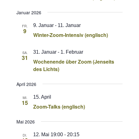
Januar 2026
9. Januar
-
11. Januar
FR.
9
Winter-Zoom-Intensiv (englisch)
31. Januar
-
1. Februar
SA.
31
Wochenende über Zoom (Jenseits
des Lichts)
April 2026
15. April
MI.
15
Zoom-Talks (englisch)
Mai 2026
12. Mai 19:00
-
20:15
DI.