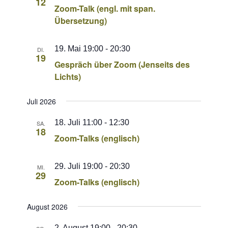
12
Zoom-Talk (engl. mit span.
Übersetzung)
19. Mai 19:00
-
20:30
DI.
19
Gespräch über Zoom (Jenseits des
Lichts)
Juli 2026
18. Juli 11:00
-
12:30
SA.
18
Zoom-Talks (englisch)
29. Juli 19:00
-
20:30
MI.
29
Zoom-Talks (englisch)
August 2026
2. August 19:00
-
20:30