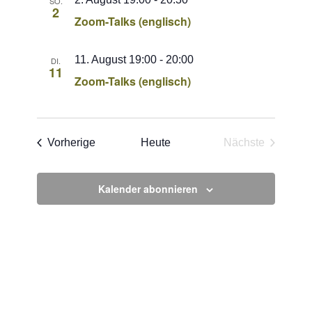
SO.
2
Zoom-Talks (englisch)
11. August 19:00
-
20:00
DI.
11
Zoom-Talks (englisch)
Veranstaltungen
Vorherige
Heute
Nächste
Veranstaltun
Kalender abonnieren