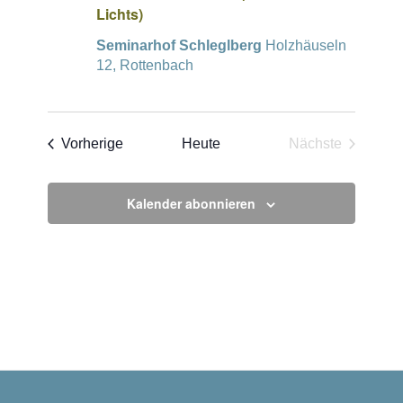
Lichts)
Seminarhof Schleglberg
Holzhäuseln
12, Rottenbach
Veranstaltungen
Vorherige
Heute
Nächste
Veranstaltun
Kalender abonnieren