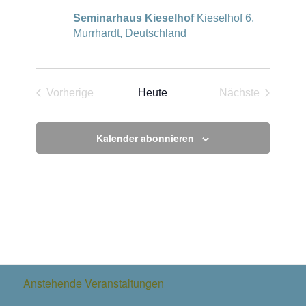
Seminarhaus Kieselhof
Kieselhof 6,
Murrhardt, Deutschland
Vorherige
Heute
Nächste
Veranstaltungen
Veranstaltun
Kalender abonnieren
Anstehende Veranstaltungen