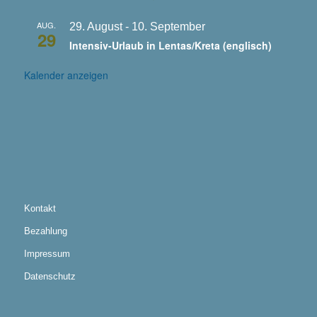
AUG.
29. August
-
10. September
29
Intensiv-Urlaub in Lentas/Kreta (englisch)
Kalender anzeigen
Kontakt
Bezahlung
Impressum
Datenschutz