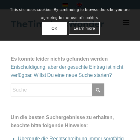
This site uses cookies. By continuing to browse the site, you are
agreeing to our use of cookies.
OK
Learn more
Es konnte leider nichts gefunden werden
Entschuldigung, aber der gesuchte Eintrag ist nicht
verfügbar. Willst Du eine neue Suche starten?
Um die besten Suchergebnisse zu erhalten,
beachte bitte folgende Hinweise:
Überprüfe die Rechtschreibung immer sorgfältig.