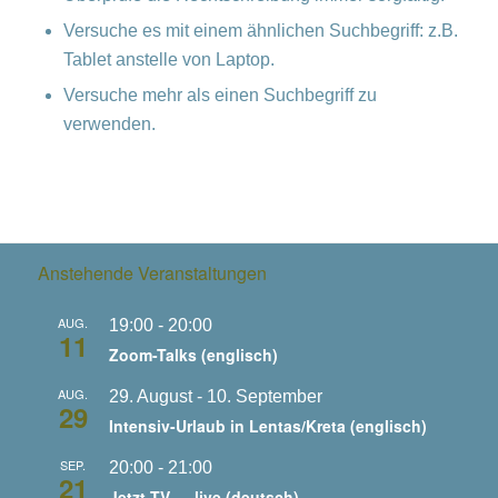
Versuche es mit einem ähnlichen Suchbegriff: z.B.
Tablet anstelle von Laptop.
Versuche mehr als einen Suchbegriff zu
verwenden.
Anstehende Veranstaltungen
AUG.
19:00
-
20:00
11
Zoom-Talks (englisch)
AUG.
29. August
-
10. September
29
Intensiv-Urlaub in Lentas/Kreta (englisch)
SEP.
20:00
-
21:00
21
Jetzt-TV … live (deutsch)